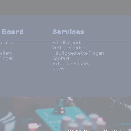
n Board
Services
urator
Händler finden
Vertrieb finden
allery
Häufig gestellte Fragen
Finder
Kontakt
Aktueller Katalog
News