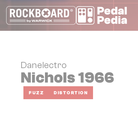
Cookie-Einstellungen
Danelectro
Nichols 1966
FUZZ
DISTORTION