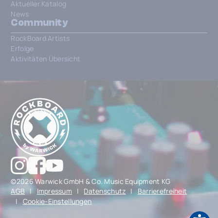
Aktueller Katalog
News
Community
RockBoard Artists
Erfolge
Aktivitäten Übersicht
©2026 Warwick GmbH & Co. Music Equipment KG
AGB
|
Impressum
|
Datenschutz
|
Barrierefreiheit
|
Cookie-Einstellungen