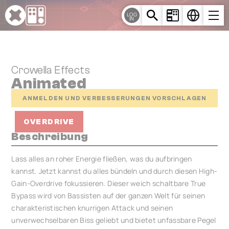
Cookie-Einstellungen
LOG
IN
Crowella Effects
Animated
ANMELDEN UND VERBESSERUNGEN VORSCHLAGEN
OVERDRIVE
Beschreibung
Lass alles an roher Energie fließen, was du aufbringen
kannst. Jetzt kannst du alles bündeln und durch diesen High-
Gain-Overdrive fokussieren. Dieser weich schaltbare True
Bypass wird von Bassisten auf der ganzen Welt für seinen
charakteristischen knurrigen Attack und seinen
unverwechselbaren Biss geliebt und bietet unfassbare Pegel