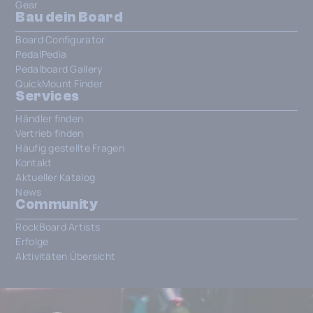
Gear
Bau dein Board
Board Configurator
PedalPedia
Pedalboard Gallery
QuickMount Finder
Services
Händler finden
Vertrieb finden
Häufig gestellte Fragen
Kontakt
Aktueller Katalog
News
Community
RockBoard Artists
Erfolge
Aktivitäten Übersicht