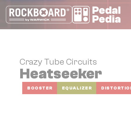
Cookie-Einstellungen
Crazy Tube Circuits
Heatseeker
BOOSTER
EQUALIZER
DISTORTIO