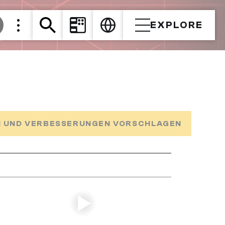
EXPLORE
 UND VERBESSERUNGEN VORSCHLAGEN