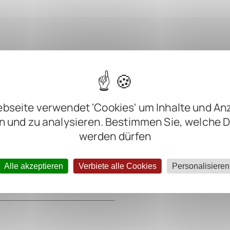
m
bseite verwendet 'Cookies' um Inhalte und An
m
n und zu analysieren. Bestimmen Sie, welche 
m
werden dürfen
m
Alle akzeptieren
Verbiete alle Cookies
Personalisieren
ter negative