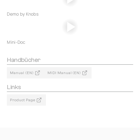
Demo by Knobs
Mini-Doc
Handbücher
Manual (EN)
MIDI Manual (EN)
Links
Product Page