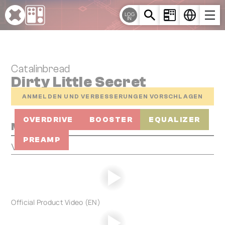
Cookie-Einstellungen
LOG
IN
Catalinbread
Dirty Little Secret
ANMELDEN UND VERBESSERUNGEN VORSCHLAGEN
OVERDRIVE
BOOSTER
EQUALIZER
Media
PREAMP
Videos
Official Product Video (EN)