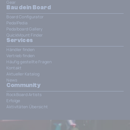
Gear
Bau dein Board
Board Configurator
PedalPedia
Pedalboard Gallery
QuickMount Finder
Services
Händler finden
Vertrieb finden
Häufig gestellte Fragen
Kontakt
Aktueller Katalog
News
Community
RockBoard Artists
Erfolge
Aktivitäten Übersicht