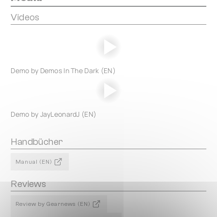
Videos
Demo by Demos In The Dark (EN)
Demo by JayLeonardJ (EN)
Handbücher
Manual (EN)
Reviews
Review by Gearnews (EN)