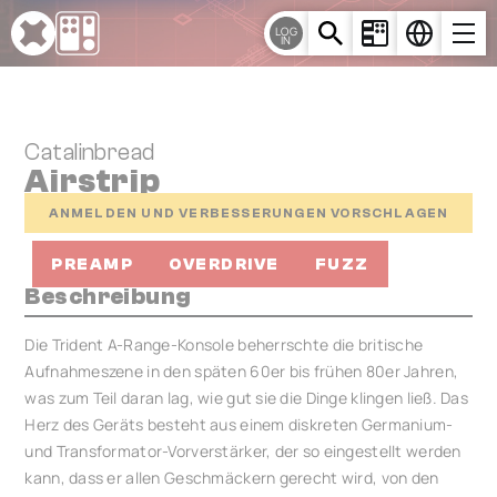
Cookie-Einstellungen
LOG
IN
Catalinbread
Airstrip
ANMELDEN UND VERBESSERUNGEN VORSCHLAGEN
PREAMP
OVERDRIVE
FUZZ
Beschreibung
Die Trident A-Range-Konsole beherrschte die britische
Aufnahmeszene in den späten 60er bis frühen 80er Jahren,
was zum Teil daran lag, wie gut sie die Dinge klingen ließ. Das
Herz des Geräts besteht aus einem diskreten Germanium-
und Transformator-Vorverstärker, der so eingestellt werden
kann, dass er allen Geschmäckern gerecht wird, von den