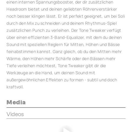
einen internen Spannungsbooster, der dir zusätzlichen
Headroom bietet und deinen geliebten Röhrenverstärker
noch besser klingen lässt. Er ist perfekt geeignet, um bei Soli
durch den Mix zu schneiden und deinem Rhythmus-Spiel
zusätzlichen Punch zu verleihen. Der Tone Tweaker verfügt
über einen effizienten 3-Band-Equalizer, mit dem du deinen
Sound mit speziellen Reglern für Mitten, Höhen und Bässe
feinabstimmen kannst. Ganz gleich, ob du den Mitten mehr
Wärme, den Höhen mehr Schärfe oder den Bässen mehr
Tiefe verleihen möchtest, Tone Tweaker gibt dir die
Werkzeuge an die Hand, um deinen Sound mit
außergewöhnlichen Effekten zu formen - subtil und doch
kraftvoll.
Media
Videos