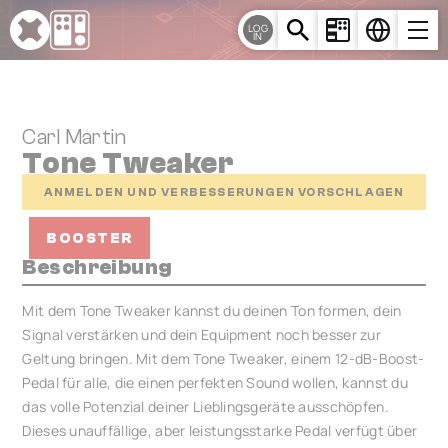
Cookie-Einstellungen
LOG
IN
Carl Martin
Tone Tweaker
ANMELDEN UND VERBESSERUNGEN VORSCHLAGEN
BOOSTER
Beschreibung
Mit dem Tone Tweaker kannst du deinen Ton formen, dein
Signal verstärken und dein Equipment noch besser zur
Geltung bringen. Mit dem Tone Tweaker, einem 12-dB-Boost-
Pedal für alle, die einen perfekten Sound wollen, kannst du
das volle Potenzial deiner Lieblingsgeräte ausschöpfen.
Dieses unauffällige, aber leistungsstarke Pedal verfügt über