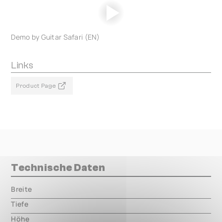
Demo by Guitar Safari (EN)
Links
Product Page
Technische Daten
Breite
000.00 mm
Tiefe
000.00 mm
Höhe
000.00 mm