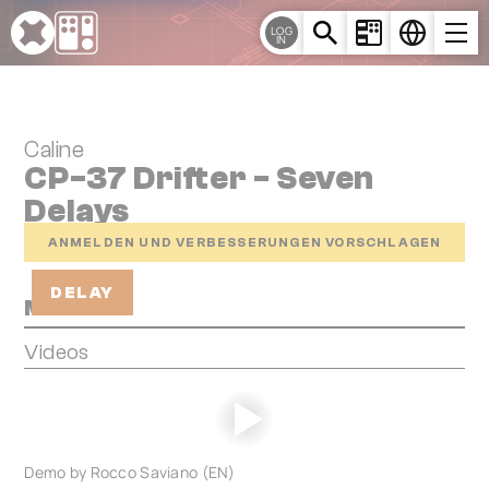
Cookie-Einstellungen
LOG
IN
Caline
CP-37 Drifter - Seven
Delays
ANMELDEN UND VERBESSERUNGEN VORSCHLAGEN
DELAY
Media
Videos
Demo by Rocco Saviano (EN)