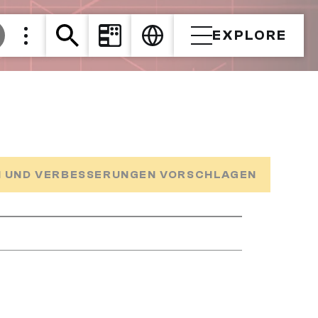
EXPLORE
 UND VERBESSERUNGEN VORSCHLAGEN