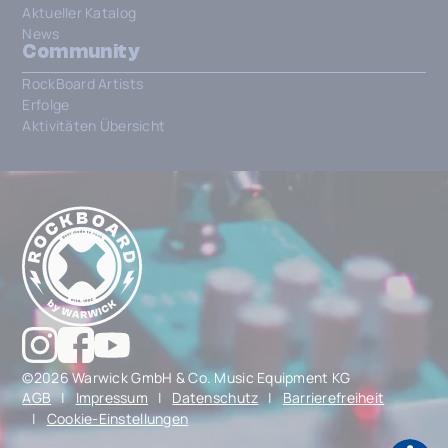
Aktueller Katalog
News
Community
RockBoard Artists
Erfolge
Aktivitäten Übersicht
©2026 Warwick GmbH & Co. Music Equipment KG
AGB
|
Impressum
|
Datenschutz
|
Barrierefreiheit
|
Cookie-Einstellungen