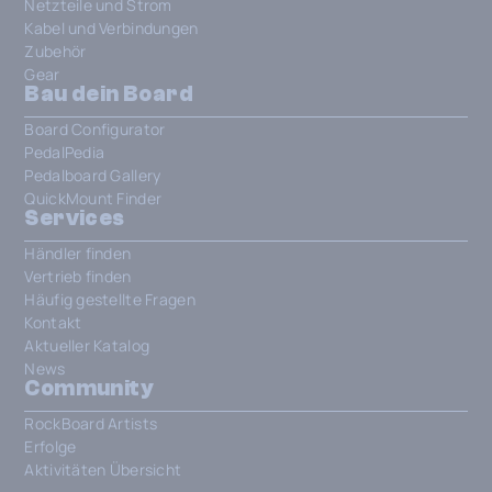
Netzteile und Strom
Kabel und Verbindungen
Zubehör
Gear
Bau dein Board
Board Configurator
PedalPedia
Pedalboard Gallery
QuickMount Finder
Services
Händler finden
Vertrieb finden
Häufig gestellte Fragen
Kontakt
Aktueller Katalog
News
Community
RockBoard Artists
Erfolge
Aktivitäten Übersicht