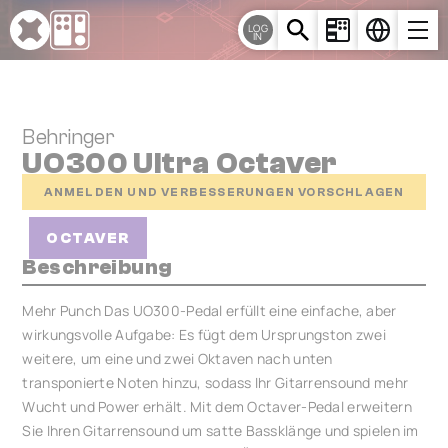
Cookie-Einstellungen
LOG
IN
Behringer
UO300 Ultra Octaver
ANMELDEN UND VERBESSERUNGEN VORSCHLAGEN
OCTAVER
Beschreibung
Mehr Punch Das UO300-Pedal erfüllt eine einfache, aber
wirkungsvolle Aufgabe: Es fügt dem Ursprungston zwei
weitere, um eine und zwei Oktaven nach unten
transponierte Noten hinzu, sodass Ihr Gitarrensound mehr
Wucht und Power erhält. Mit dem Octaver-Pedal erweitern
Sie Ihren Gitarrensound um satte Bassklänge und spielen im