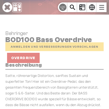
Cookie-Einstellungen
LOG
IN
Behringer
BOD100 Bass Overdrive
ANMELDEN UND VERBESSERUNGEN VORSCHLAGEN
OVERDRIVE
Beschreibung
Satte, röhrenartige Distortion, sanftes Sustain und
superfetter Ton! Hier ist ein Overdrive-Pedal, das den
gesamten Frequenzbereich von Bassgitarren unterstützt,
sogar 5 & 6-Saiter. Und das Beste daran: Der BASS
OVERDRIVE BOD100 wurde speziell für Bässe entwickelt, so
dass die Bässe nicht ausfallen, wenn du den Abzug drückst.