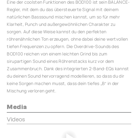
Eine der coolsten Funktionen des BOD100 ist sein BALANCE-
Regler, mit dem du das übersteuerte Signal mit deinem
natürlichen Basssound mischen kannst, um so für mehr
Klarheit, Punch und außergewöhnlichen Charakter zu
sorgen. Auf diese Weise kannst du den perfekten
röhrenähnlichen Ton erzeugen, ohne dabei deine wertvollen
tiefen Frequenzen zu opfern. Die Overdrive-Sounds des
BOD100 reichen von einem leichten Grind bis zum
sirupartigen Sound eines Röhrenstacks kurz vor dem
Zusammenbruch. Dank des integrierten 2-Band-EQs kannst
du deinen Sound hervorragend modellieren, so dass du dir
keine Sorgen machen musst, dass dein tiefes „B“ in der
Mischung verloren geht.
Media
Videos