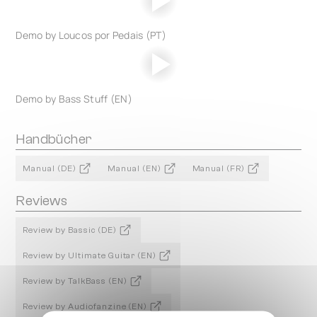
Demo by Loucos por Pedais (PT)
Demo by Bass Stuff (EN)
Handbücher
Manual (DE)
Manual (EN)
Manual (FR)
Reviews
Review by Bassic (DE)
Review by Ultimate Guitar (EN)
Review by TalkBass (EN)
Review by Audiofanzine (EN)