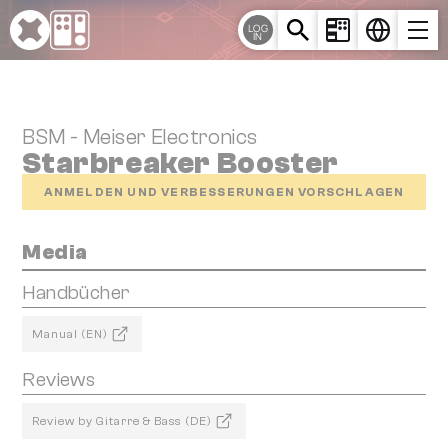
Cookie-Einstellungen
LOG
IN
BSM - Meiser Electronics
Starbreaker Booster
ANMELDEN UND VERBESSERUNGEN VORSCHLAGEN
Media
Handbücher
Manual (EN)
Reviews
Review by Gitarre & Bass (DE)