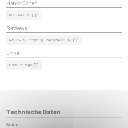
Handbücher
Manual (EN)
Reviews
Review by Reddit /guitarpedals (EN)
Links
Product Page
Technische Daten
Breite
000.00 mm