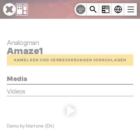
Cookie-Einstellungen
LOG
IN
Analogman
Amaze1
ANMELDEN UND VERBESSERUNGEN VORSCHLAGEN
Media
Videos
Demo by Martone (EN)