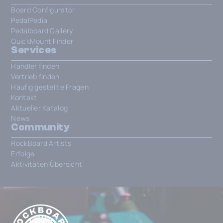
Board Configurator
PedalPedia
Pedalboard Gallery
QuickMount Finder
Services
Händler finden
Vertrieb finden
Häufig gestellte Fragen
Kontakt
Aktueller Katalog
News
Community
RockBoard Artists
Erfolge
Aktivitäten Übersicht