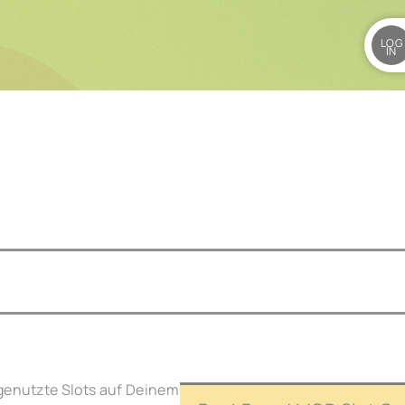
LOG
IN
ngenutzte Slots auf Deinem