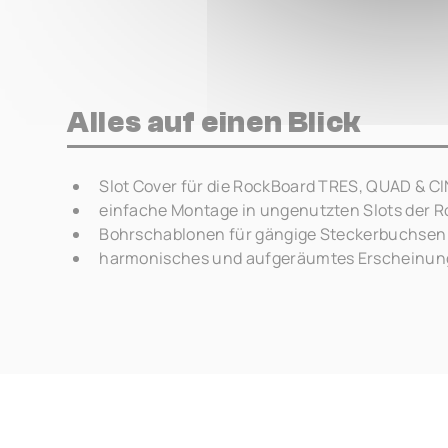
Alles auf einen Blick
Slot Cover für die RockBoard TRES, QUAD & C
einfache Montage in ungenutzten Slots der 
Bohrschablonen für gängige Steckerbuchsen 
harmonisches und aufgeräumtes Erscheinun