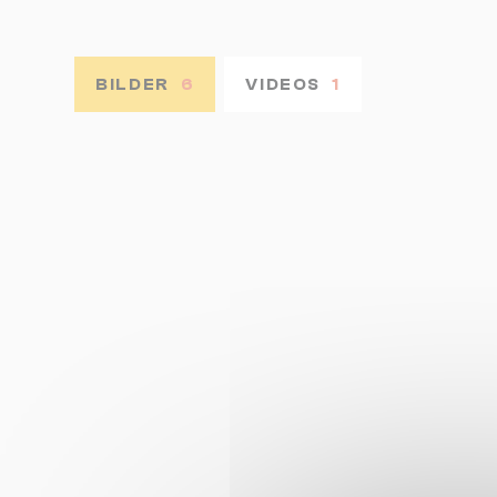
BILDER
6
VIDEOS
1