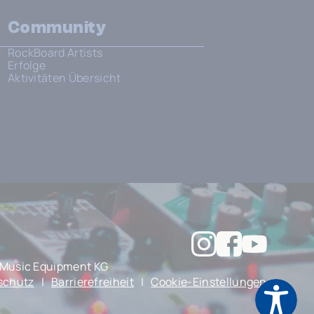
Community
RockBoard Artists
Erfolge
Aktivitäten Übersicht
Music Equipment KG
schutz
|
Barrierefreiheit
|
Cookie-Einstellungen