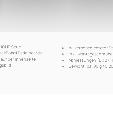
INQUE Serie
pulverbeschichteter S
RockBoard Pedalboards
inkl. Montageschraub
auf der Innenseite
Abmessungen (L x B): 17
gsbild
Gewicht: ca. 90 g / 0.20