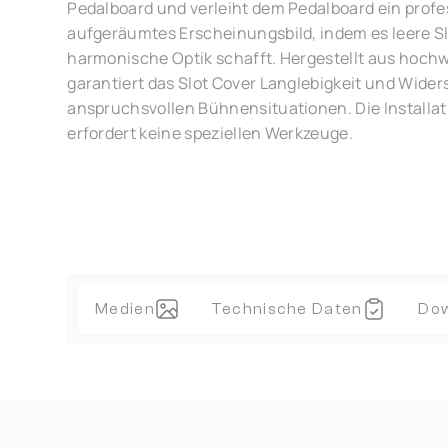
Pedalboard und verleiht dem Pedalboard ein profe
aufgeräumtes Erscheinungsbild, indem es leere Sl
harmonische Optik schafft. Hergestellt aus hoch
garantiert das Slot Cover Langlebigkeit und Widers
anspruchsvollen Bühnensituationen. Die Installati
erfordert keine speziellen Werkzeuge.
Medien
Technische Daten
Do