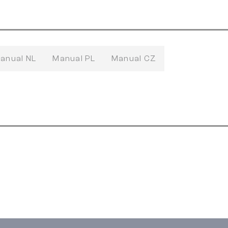
anual NL
Manual PL
Manual CZ