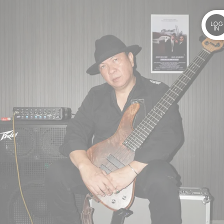
LOG
IN
t