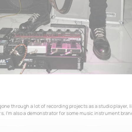
 gone through a lot of recording projects as a studio player, l
s, I'm also a demonstrator for some music instrument bran