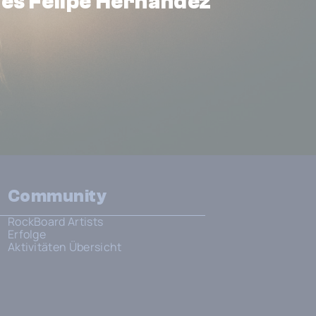
es Felipe Hernandez
Community
RockBoard Artists
Erfolge
Aktivitäten Übersicht