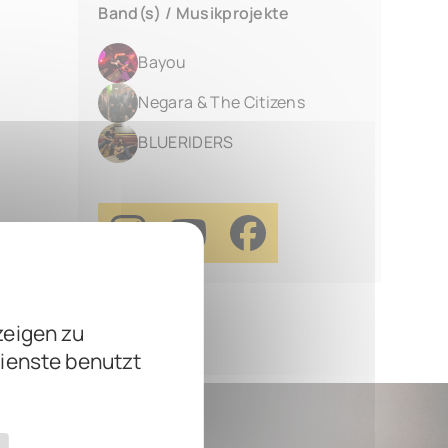
Band(s) / Musikprojekte
Bayou
Negara & The Citizens
BLUERIDERS
zeigen zu
Dienste benutzt