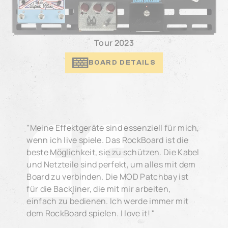
Tour 2023
BOARD DETAILS
"Meine Effektgeräte sind essenziell für mich,
wenn ich live spiele. Das RockBoard ist die
beste Möglichkeit, sie zu schützen. Die Kabel
und Netzteile sind perfekt, um alles mit dem
Board zu verbinden. Die MOD Patchbay ist
für die Backliner, die mit mir arbeiten,
einfach zu bedienen. Ich werde immer mit
dem RockBoard spielen. I love it! "