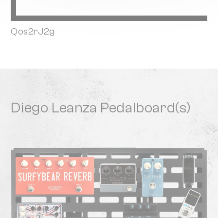
Qos2rJ2g
Diego Leanza Pedalboard(s)