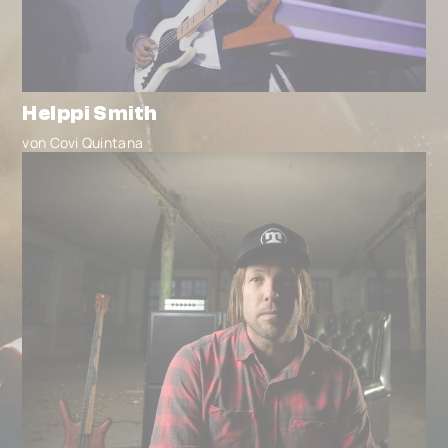
Helppi Smith
von Covi Quintana