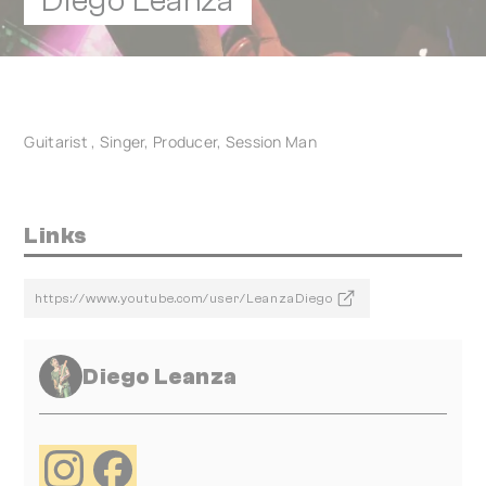
Diego Leanza
Guitarist , Singer, Producer, Session Man
Links
https://www.youtube.com/user/LeanzaDiego
Diego Leanza