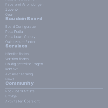
Kabel und Verbindungen
Zubehör
Gear
Bau dein Board
Board Configurator
PedalPedia
Pedalboard Gallery
QuickMount Finder
Services
Händler finden
Vertrieb finden
Häufig gestellte Fragen
Kontakt
Aktueller Katalog
News
Community
RockBoard Artists
Erfolge
Aktivitäten Übersicht