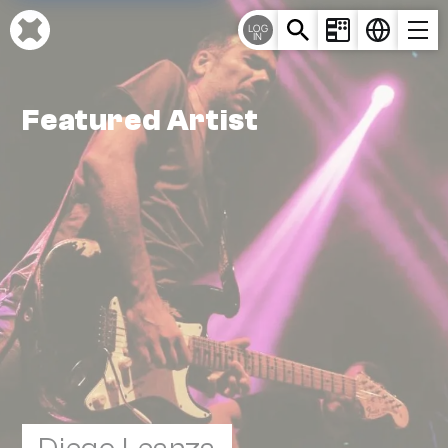
Cookie-Einstellungen
LOG
IN
Featured Artist