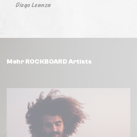
Diego Leanza
Mehr ROCKBOARD Artists