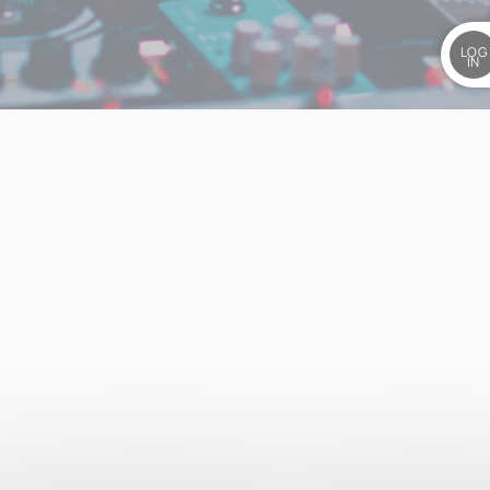
LOG
IN