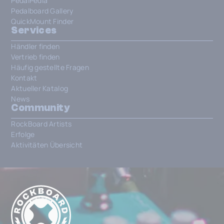
PedalPedia
Pedalboard Gallery
QuickMount Finder
Services
Händler finden
Vertrieb finden
Häufig gestellte Fragen
Kontakt
Aktueller Katalog
News
Community
RockBoard Artists
Erfolge
Aktivitäten Übersicht