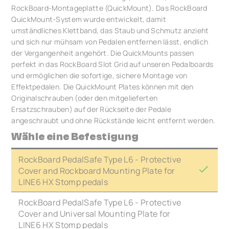
RockBoard-Montageplatte (QuickMount). Das RockBoard
QuickMount-System wurde entwickelt, damit
umständliches Klettband, das Staub und Schmutz anzieht
und sich nur mühsam von Pedalen entfernen lässt, endlich
der Vergangenheit angehört. Die QuickMounts passen
perfekt in das RockBoard Slot Grid auf unseren Pedalboards
und ermöglichen die sofortige, sichere Montage von
Effektpedalen. Die QuickMount Plates können mit den
Originalschrauben (oder den mitgelieferten
Ersatzschrauben) auf der Rückseite der Pedale
angeschraubt und ohne Rückstände leicht entfernt werden.
Wähle eine Befestigung
RockBoard PedalSafe Type L6 - Protective
Cover and Rockboard Mounting Plate for
LINE6 HX Stomp pedals
RockBoard PedalSafe Type L6 - Protective
Cover and Universal Mounting Plate for
LINE6 HX Stomp pedals