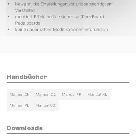
bewahrt die Einstellungen vor unbeabsichtigtem
Verstellen
montiert Effektpedale sicher auf RockBoard
Pedalboards
keine dauerhaften Modifikationen erforderlich
Handbücher
Manual EN
Manual DE
Manual FR
Manual NL
Manual PL
Manual CZ
Downloads