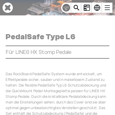
Cookie-Einstellungen
LOG
IN
PedalSafe Type L6
Für LINE6 HX Stomp Pedale
Das RockBoard PedalSafe-System wurde entwickelt, um
Effektpedale sicher, sauber und in makellosem Zustand zu
halten. Die flexible PedalSafe Typ L6 Schutzabdeckung und
die QuickMount Pedal-Montageplatte passen für LINE6 HX
Stomp Pedale. Durch die kristallklare Pedalabdeckung kann
man die Einstellungen sehen, durch das Cover sind sie aber
optimal gegen unbeabsichtigtes Verstellen geschützt. Das
Set enthält die Schutzabdeckung (PedalSafe) und die