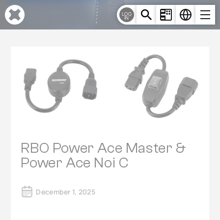
Cookie-Einstellungen
LOG
IN
RBO Power Ace Master &
Power Ace Noi C
December 1, 2025