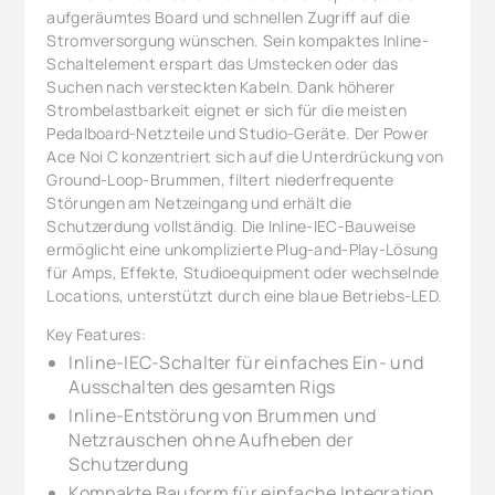
aufgeräumtes Board und schnellen Zugriff auf die
Stromversorgung wünschen. Sein kompaktes Inline-
Schaltelement erspart das Umstecken oder das
Suchen nach versteckten Kabeln. Dank höherer
Strombelastbarkeit eignet er sich für die meisten
Pedalboard-Netzteile und Studio-Geräte. Der Power
Ace Noi C konzentriert sich auf die Unterdrückung von
Ground-Loop-Brummen, filtert niederfrequente
Störungen am Netzeingang und erhält die
Schutzerdung vollständig. Die Inline-IEC-Bauweise
ermöglicht eine unkomplizierte Plug-and-Play-Lösung
für Amps, Effekte, Studioequipment oder wechselnde
Locations, unterstützt durch eine blaue Betriebs-LED.
Key Features:
Inline-IEC-Schalter für einfaches Ein- und
Ausschalten des gesamten Rigs
Inline-Entstörung von Brummen und
Netzrauschen ohne Aufheben der
Schutzerdung
Kompakte Bauform für einfache Integration