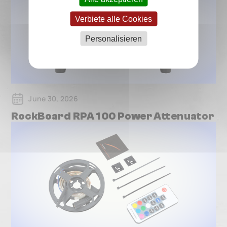
Verbiete alle Cookies
Personalisieren
June 30, 2026
RockBoard RPA 100 Power Attenuator