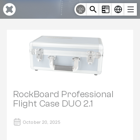
Cookie-Einstellungen
LOG
IN
RockBoard Professional
Flight Case DUO 2.1
October 20, 2025