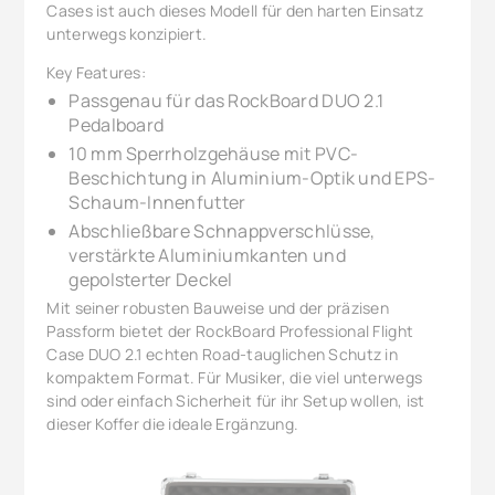
Cases ist auch dieses Modell für den harten Einsatz
unterwegs konzipiert.
Key Features:
Passgenau für das RockBoard DUO 2.1
Pedalboard
10 mm Sperrholzgehäuse mit PVC-
Beschichtung in Aluminium-Optik und EPS-
Schaum-Innenfutter
Abschließbare Schnappverschlüsse,
verstärkte Aluminiumkanten und
gepolsterter Deckel
Mit seiner robusten Bauweise und der präzisen
Passform bietet der RockBoard Professional Flight
Case DUO 2.1 echten Road-tauglichen Schutz in
kompaktem Format. Für Musiker, die viel unterwegs
sind oder einfach Sicherheit für ihr Setup wollen, ist
dieser Koffer die ideale Ergänzung.