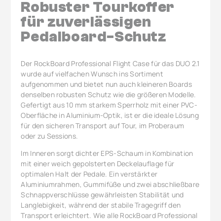
Robuster Tourkoffer
für zuverlässigen
Pedalboard-Schutz
Der RockBoard Professional Flight Case für das DUO 2.1
wurde auf vielfachen Wunsch ins Sortiment
aufgenommen und bietet nun auch kleineren Boards
denselben robusten Schutz wie die größeren Modelle.
Gefertigt aus 10 mm starkem Sperrholz mit einer PVC-
Oberfläche in Aluminium-Optik, ist er die ideale Lösung
für den sicheren Transport auf Tour, im Proberaum
oder zu Sessions.
Im Inneren sorgt dichter EPS-Schaum in Kombination
mit einer weich gepolsterten Deckelauflage für
optimalen Halt der Pedale. Ein verstärkter
Aluminiumrahmen, Gummifüße und zwei abschließbare
Schnappverschlüsse gewährleisten Stabilität und
Langlebigkeit, während der stabile Tragegriff den
Transport erleichtert. Wie alle RockBoard Professional