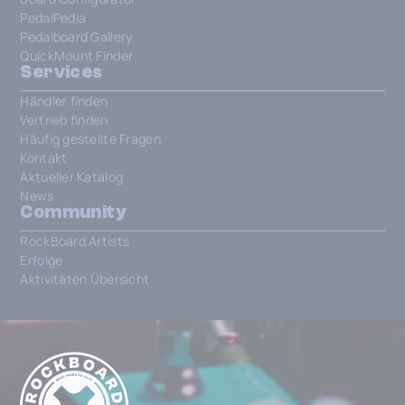
PedalPedia
Pedalboard Gallery
QuickMount Finder
Services
Händler finden
Vertrieb finden
Häufig gestellte Fragen
Kontakt
Aktueller Katalog
News
Community
RockBoard Artists
Erfolge
Aktivitäten Übersicht