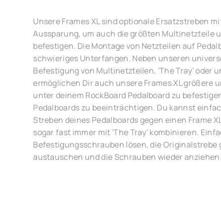
Unsere Frames XL sind optionale Ersatzstreben mi
Aussparung, um auch die größten Multinetzteile 
befestigen. Die Montage von Netzteilen auf Pedalbo
schwieriges Unterfangen. Neben unseren univers
Befestigung von Multinetzteilen, 'The Tray' oder u
ermöglichen Dir auch unsere Frames XL größere un
unter deinem RockBoard Pedalboard zu befestigen,
Pedalboards zu beeinträchtigen. Du kannst einfach
Streben deines Pedalboards gegen einen Frame X
sogar fast immer mit 'The Tray' kombinieren. Einf
Befestigungsschrauben lösen, die Originalstrebe
austauschen und die Schrauben wieder anziehen. 