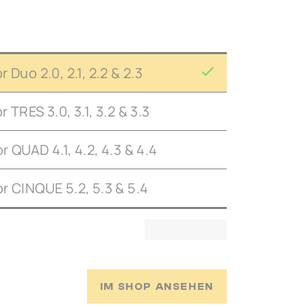
Duo 2.0, 2.1, 2.2 & 2.3
TRES 3.0, 3.1, 3.2 & 3.3
 QUAD 4.1, 4.2, 4.3 & 4.4
r CINQUE 5.2, 5.3 & 5.4
IM SHOP ANSEHEN