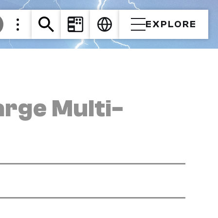
EXPLORE
arge Multi-