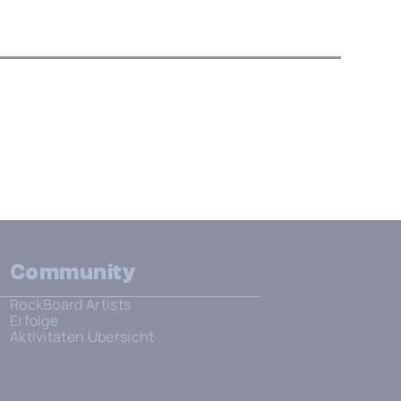
Community
RockBoard Artists
Erfolge
Aktivitäten Übersicht