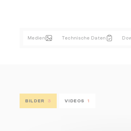
Medien
Technische Daten
Do
BILDER
3
VIDEOS
1