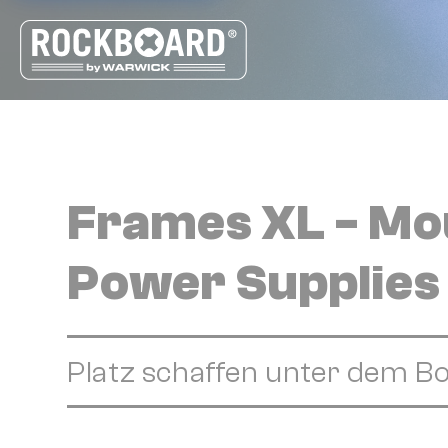
Cookie-Einstellungen
Frames XL - Mou
Power Supplies
Platz schaffen unter dem B