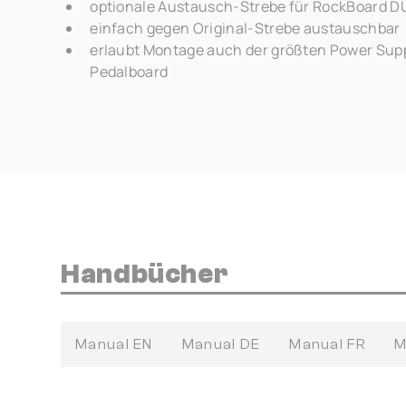
optionale Austausch-Strebe für RockBoard DUO 
einfach gegen Original-Strebe austauschbar
erlaubt Montage auch der größten Power Sup
Pedalboard
Handbücher
Manual EN
Manual DE
Manual FR
M