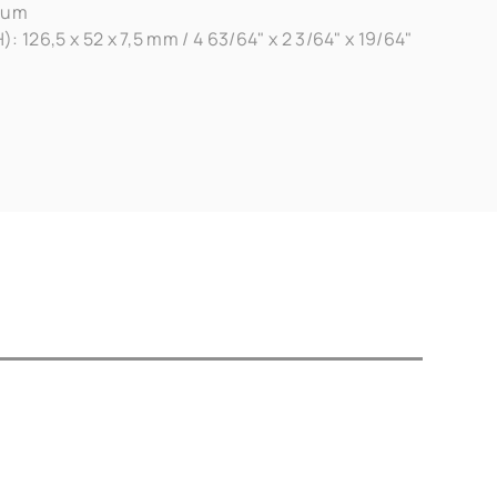
nium
: 126,5 x 52 x 7,5 mm / 4 63/64" x 2 3/64" x 19/64"