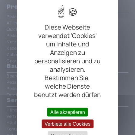
Produkte
Pedalboards
All-In-One Patchbays
Diese Webseite
QuickMount
verwendet 'Cookies'
PedalSafe
Netzteile und Strom
um Inhalte und
Kabel und Verbindungen
Anzeigen zu
Zubehör
personalisieren und zu
Gear
Bau dein Board
analysieren.
Board Configurator
Bestimmen Sie,
PedalPedia
welche Dienste
Pedalboard Gallery
benutzt werden dürfen
QuickMount Finder
Services
Händler finden
Alle akzeptieren
Vertrieb finden
Häufig gestellte Fragen
Verbiete alle Cookies
Kontakt