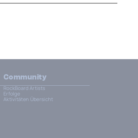
Community
RockBoard Artists
Erfolge
Aktivitäten Übersicht