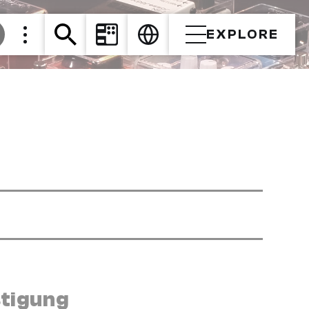
EXPLORE
stigung