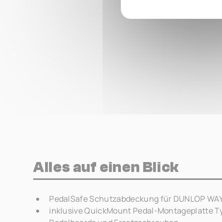
Alles auf einen Blick
PedalSafe Schutzabdeckung für DUNLOP WA
inklusive QuickMount Pedal-Montageplatte T