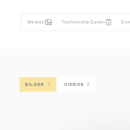
Medien
Technische Daten
Do
BILDER
6
VIDEOS
2