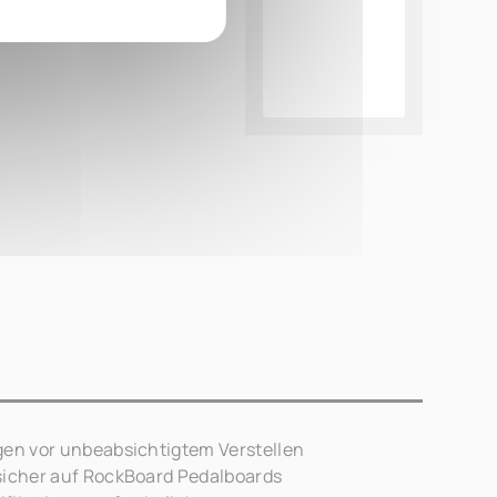
gen vor unbeabsichtigtem Verstellen
sicher auf RockBoard Pedalboards