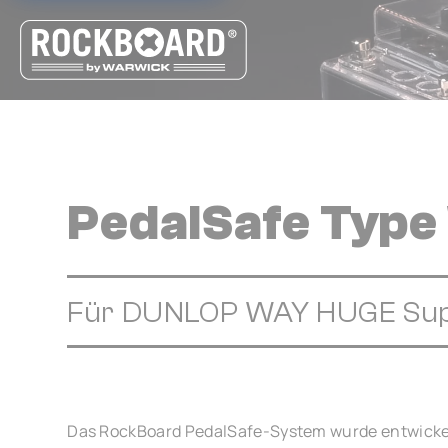
Cookie-Einstellungen
PedalSafe Typ
Für DUNLOP WAY HUGE Sup
Das RockBoard PedalSafe-System wurde entwickel