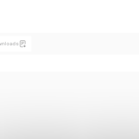
wnloads