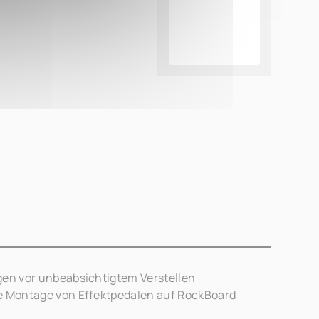
gen vor unbeabsichtigtem Verstellen
re Montage von Effektpedalen auf RockBoard