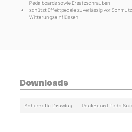
Pedalboards sowie Ersatzschrauben
schützt Effektpedale zuverlässig vor Schmut
Witterungseinflüssen
Downloads
Schematic Drawing
RockBoard PedalSa