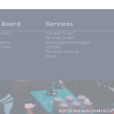
n Board
Services
urator
Händler finden
Vertrieb finden
allery
Häufig gestellte Fragen
Finder
Kontakt
Aktueller Katalog
News
©2026 Warwick GmbH & Co. 