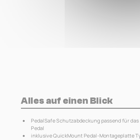
Alles auf einen Blick
PedalSafe Schutzabdeckung passend für das
Pedal
inklusive QuickMount Pedal-Montageplatte T