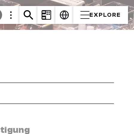
EXPLORE
stigung