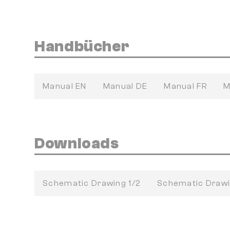
Handbücher
Manual EN
Manual DE
Manual FR
M
Downloads
Schematic Drawing 1/2
Schematic Drawi