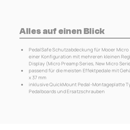
Alles auf einen Blick
PedalSafe Schutzabdeckung für Mooer Micro S
einer Konfiguration mit mehreren kleinen Re
Display (Micro Preamp Series, New Micro Serie
passend für die meisten Effektpedale mit Ge
x 37 mm
inklusive QuickMount Pedal-Montageplatte T
Pedalboards und Ersatzschrauben