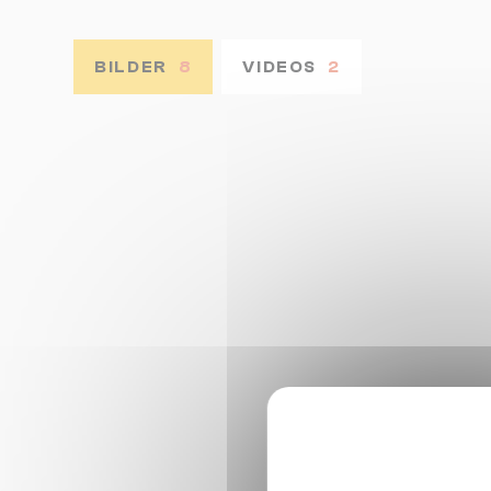
BILDER
8
VIDEOS
2