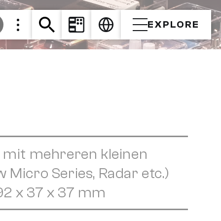
EXPLORE
n mit mehreren kleinen
Micro Series, Radar etc.)
 92 x 37 x 37 mm