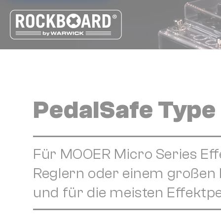
Cookie-Einstellungen
PedalSafe Type
Für MOOER Micro Series Effe
Reglern oder einem großen D
und für die meisten Effekt