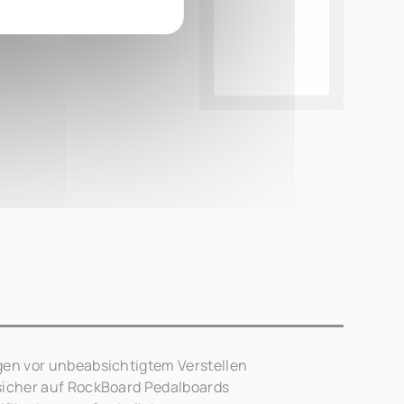
gen vor unbeabsichtigtem Verstellen
sicher auf RockBoard Pedalboards