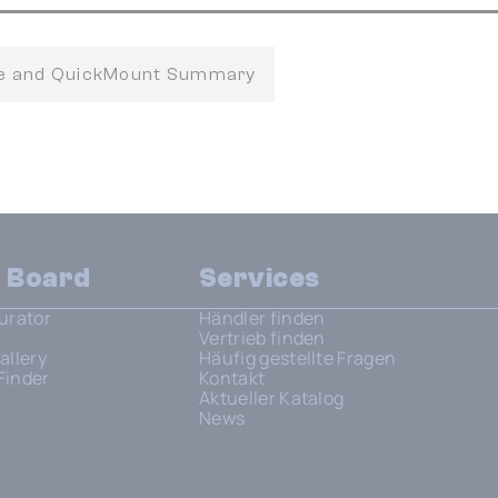
fe and QuickMount Summary
n Board
Services
urator
Händler finden
Vertrieb finden
allery
Häufig gestellte Fragen
Finder
Kontakt
Aktueller Katalog
News