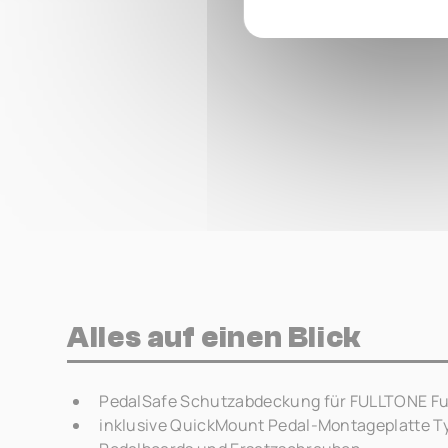
Alles auf einen Blick
PedalSafe Schutzabdeckung für FULLTONE Ful
inklusive QuickMount Pedal-Montageplatte T