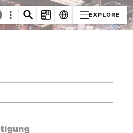
EXPLORE
stigung