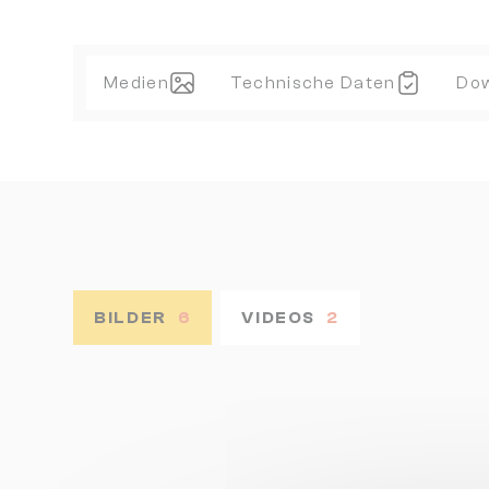
Medien
Technische Daten
Do
BILDER
6
VIDEOS
2