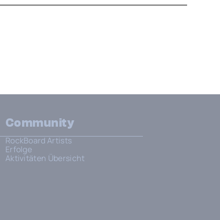
Community
RockBoard Artists
Erfolge
Aktivitäten Übersicht