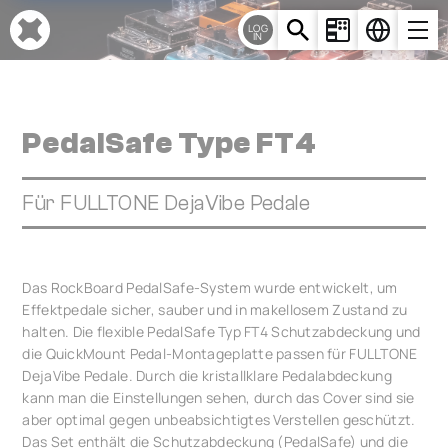
Cookie-Einstellungen
LOG
IN
PedalSafe Type FT4
Für FULLTONE DejaVibe Pedale
Das RockBoard PedalSafe-System wurde entwickelt, um
Effektpedale sicher, sauber und in makellosem Zustand zu
halten. Die flexible PedalSafe Typ FT4 Schutzabdeckung und
die QuickMount Pedal-Montageplatte passen für FULLTONE
DejaVibe Pedale. Durch die kristallklare Pedalabdeckung
kann man die Einstellungen sehen, durch das Cover sind sie
aber optimal gegen unbeabsichtigtes Verstellen geschützt.
Das Set enthält die Schutzabdeckung (PedalSafe) und die