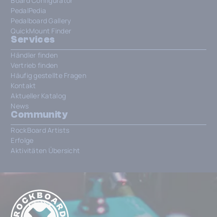
Board Configurator
PedalPedia
Pedalboard Gallery
QuickMount Finder
Services
Händler finden
Vertrieb finden
Häufig gestellte Fragen
Kontakt
Aktueller Katalog
News
Community
RockBoard Artists
Erfolge
Aktivitäten Übersicht