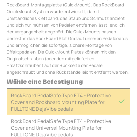
RockBoard-Montageplatte (QuickMount). Das RockBoard
QuickMount-System wurde entwickelt, damit
umständliches Klettband, das Staub und Schmutz anzieht
und sich nur mühsam von Pedalen entfernen lässt, endlich
der Vergangenheit angehört. Die QuickMounts passen
perfekt in das RockBoard Slot Grid auf unseren Pedalboards
und ermöglichen die sofortige, sichere Montage von
Effektpedalen. Die QuickMount Plates können mit den
Originalschrauben (oder den mitgelieferten
Ersatzschrauben) auf der Rückseite der Pedale
angeschraubt und ohne Rückstände leicht entfernt werden.
Wähle eine Befestigung
RockBoard PedalSafe Type FT4 - Protective
Cover and Rockboard Mounting Plate for
FULLTONE DejaVibe pedals
RockBoard PedalSafe Type FT4 - Protective
Cover and Universal Mounting Plate for
FULLTONE DejaVibe pedals