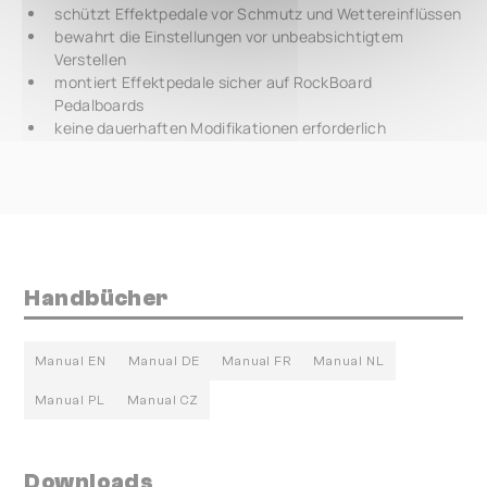
schützt Effektpedale vor Schmutz und Wettereinflüssen
bewahrt die Einstellungen vor unbeabsichtigtem
Verstellen
montiert Effektpedale sicher auf RockBoard
Pedalboards
keine dauerhaften Modifikationen erforderlich
Handbücher
Manual EN
Manual DE
Manual FR
Manual NL
Manual PL
Manual CZ
Downloads