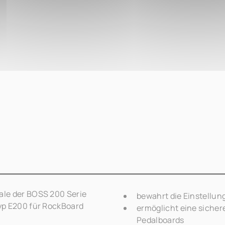
le der BOSS 200 Serie
bewahrt die Einstellun
yp E200 für RockBoard
ermöglicht eine siche
Pedalboards