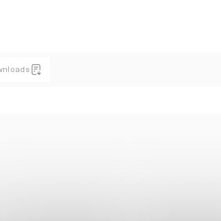
wnloads