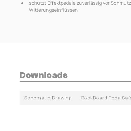
schützt Effektpedale zuverlässig vor Schmut
Witterungseinflüssen
Downloads
Schematic Drawing
RockBoard PedalSa