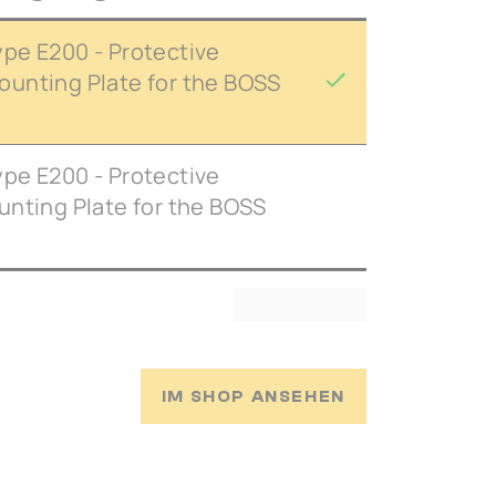
pe E200 - Protective
unting Plate for the BOSS
pe E200 - Protective
unting Plate for the BOSS
IM SHOP ANSEHEN