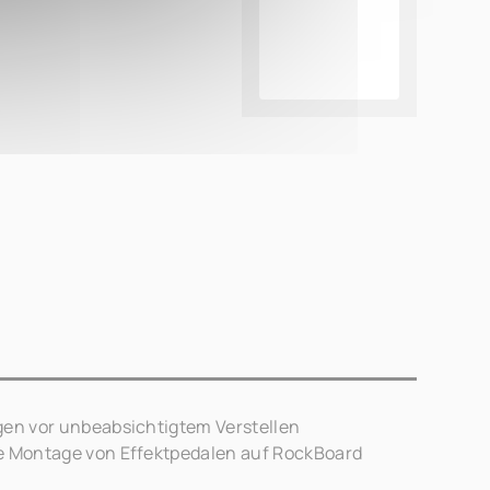
gen vor unbeabsichtigtem Verstellen
re Montage von Effektpedalen auf RockBoard