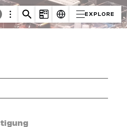
EXPLORE
stigung