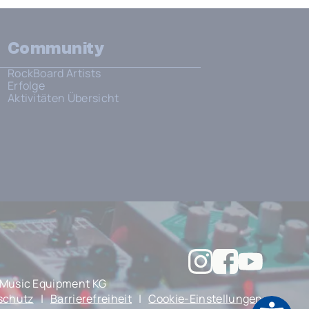
Community
RockBoard Artists
Erfolge
Aktivitäten Übersicht
Music Equipment KG
schutz
|
Barrierefreiheit
|
Cookie-Einstellungen