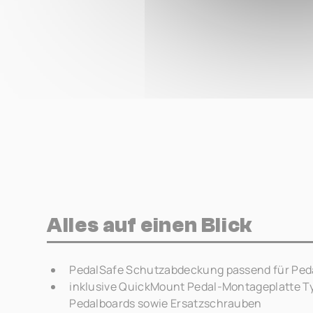
Alles auf einen Blick
PedalSafe Schutzabdeckung passend für Peda
inklusive QuickMount Pedal-Montageplatte T
Pedalboards sowie Ersatzschrauben