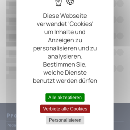
Diese Webseite
verwendet 'Cookies'
um Inhalte und
Anzeigen zu
personalisieren und zu
analysieren.
Bestimmen Sie,
welche Dienste
benutzt werden dürfen
Alle anzeigen
Alle akzeptieren
Verbiete alle Cookies
Produkte
Personalisieren
Pedalboards