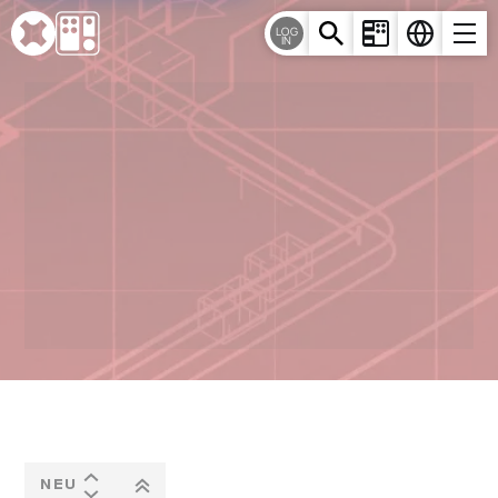
Cookie-Einstellungen
LOG
IN
NEU