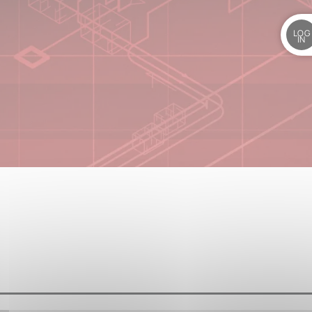
LOG
IN