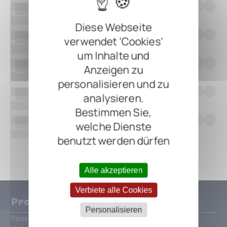
Diese Webseite
verwendet 'Cookies'
um Inhalte und
Anzeigen zu
personalisieren und zu
analysieren.
Bestimmen Sie,
welche Dienste
benutzt werden dürfen
Alle anzeigen
Alle akzeptieren
Verbiete alle Cookies
Produkte
Personalisieren
Pedalboards