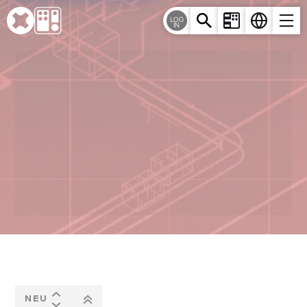
Cookie-Einstellungen
LOG
IN
NEU